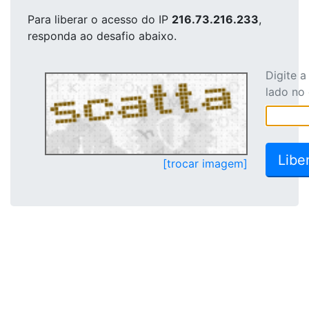
Para liberar o acesso
do IP
216.73.216.233
,
responda ao desafio abaixo.
Digite 
lado no
[trocar imagem]